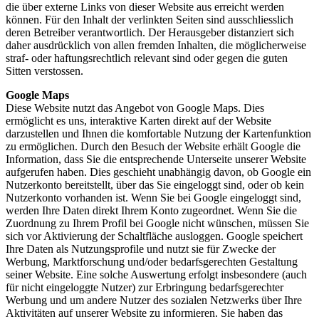
die über externe Links von dieser Website aus erreicht werden
können. Für den Inhalt der verlinkten Seiten sind ausschliesslich
deren Betreiber verantwortlich. Der Herausgeber distanziert sich
daher ausdrücklich von allen fremden Inhalten, die möglicherweise
straf- oder haftungsrechtlich relevant sind oder gegen die guten
Sitten verstossen.
Google Maps
Diese Website nutzt das Angebot von Google Maps. Dies
ermöglicht es uns, interaktive Karten direkt auf der Website
darzustellen und Ihnen die komfortable Nutzung der Kartenfunktion
zu ermöglichen. Durch den Besuch der Website erhält Google die
Information, dass Sie die entsprechende Unterseite unserer Website
aufgerufen haben. Dies geschieht unabhängig davon, ob Google ein
Nutzerkonto bereitstellt, über das Sie eingeloggt sind, oder ob kein
Nutzerkonto vorhanden ist. Wenn Sie bei Google eingeloggt sind,
werden Ihre Daten direkt Ihrem Konto zugeordnet. Wenn Sie die
Zuordnung zu Ihrem Profil bei Google nicht wünschen, müssen Sie
sich vor Aktivierung der Schaltfläche ausloggen. Google speichert
Ihre Daten als Nutzungsprofile und nutzt sie für Zwecke der
Werbung, Marktforschung und/oder bedarfsgerechten Gestaltung
seiner Website. Eine solche Auswertung erfolgt insbesondere (auch
für nicht eingeloggte Nutzer) zur Erbringung bedarfsgerechter
Werbung und um andere Nutzer des sozialen Netzwerks über Ihre
Aktivitäten auf unserer Website zu informieren. Sie haben das