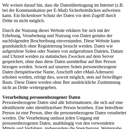
Wir weisen darauf hin, dass die Datenübertragung im Internet (z.B.
bei der Kommunikation per E-Mail) Sicherheitslücken aufweisen
kann. Ein lückenloser Schutz der Daten vor dem Zugriff durch
Dritte ist nicht möglich.
Durch die Nutzung dieser Website erklären Sie sich mit der
Erhebung, Verarbeitung und Nutzung von Daten gemäss der
nachfolgenden Beschreibung einverstanden. Diese Website kann
grundsätzlich ohne Registrierung besucht werden. Daten wie
aufgerufene Seiten oder Namen von aufgerufenen Dateien, Datum
und Uhrzeit werden zu statistischen Zwecken auf dem Server
gespeichert, ohne dass diese Daten unmittelbar auf Ihre Person
bezogen werden. Soweit auf unseren Seiten personenbezogene
Daten (beispielsweise Name, Anschrift oder eMail-Adressen)
erhoben werden, erfolgt dies, soweit möglich, stets auf freiwilliger
Basis. Diese Daten werden ohne Ihre ausdrückliche Zustimmung
nicht an Dritte weitergegeben.
Verarbeitung personenbezogener Daten
Personenbezogene Daten sind alle Informationen, die sich auf eine
identifizierte oder identifizierbare Person beziehen. Eine betroffene
Person ist eine Person, über die personenbezogene Daten verarbeitet
werden. Die Verarbeitung umfasst jeden Umgang mit
personenbezogenen Daten, unabhängig von den verwendeten
Mitteln und Verfahren, insbesondere die Speicherung, Weitergabe,