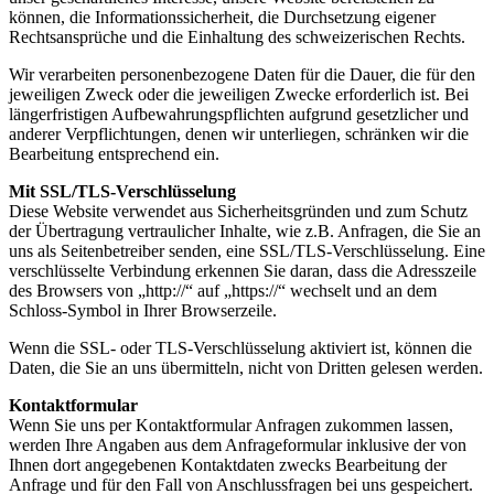
können, die Informationssicherheit, die Durchsetzung eigener
Rechtsansprüche und die Einhaltung des schweizerischen Rechts.
Wir verarbeiten personenbezogene Daten für die Dauer, die für den
jeweiligen Zweck oder die jeweiligen Zwecke erforderlich ist. Bei
längerfristigen Aufbewahrungspflichten aufgrund gesetzlicher und
anderer Verpflichtungen, denen wir unterliegen, schränken wir die
Bearbeitung entsprechend ein.
Mit SSL/TLS-Verschlüsselung
Diese Website verwendet aus Sicherheitsgründen und zum Schutz
der Übertragung vertraulicher Inhalte, wie z.B. Anfragen, die Sie an
uns als Seitenbetreiber senden, eine SSL/TLS-Verschlüsselung. Eine
verschlüsselte Verbindung erkennen Sie daran, dass die Adresszeile
des Browsers von „http://“ auf „https://“ wechselt und an dem
Schloss-Symbol in Ihrer Browserzeile.
Wenn die SSL- oder TLS-Verschlüsselung aktiviert ist, können die
Daten, die Sie an uns übermitteln, nicht von Dritten gelesen werden.
Kontaktformular
Wenn Sie uns per Kontaktformular Anfragen zukommen lassen,
werden Ihre Angaben aus dem Anfrageformular inklusive der von
Ihnen dort angegebenen Kontaktdaten zwecks Bearbeitung der
Anfrage und für den Fall von Anschlussfragen bei uns gespeichert.