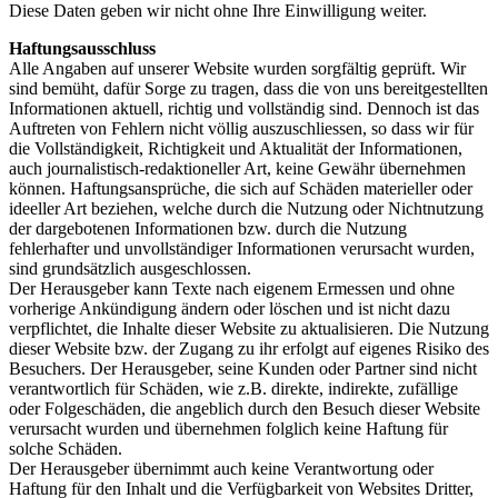
Diese Daten geben wir nicht ohne Ihre Einwilligung weiter.
Haftungsausschluss
Alle Angaben auf unserer Website wurden sorgfältig geprüft. Wir
sind bemüht, dafür Sorge zu tragen, dass die von uns bereitgestellten
Informationen aktuell, richtig und vollständig sind. Dennoch ist das
Auftreten von Fehlern nicht völlig auszuschliessen, so dass wir für
die Vollständigkeit, Richtigkeit und Aktualität der Informationen,
auch journalistisch-redaktioneller Art, keine Gewähr übernehmen
können. Haftungsansprüche, die sich auf Schäden materieller oder
ideeller Art beziehen, welche durch die Nutzung oder Nichtnutzung
der dargebotenen Informationen bzw. durch die Nutzung
fehlerhafter und unvollständiger Informationen verursacht wurden,
sind grundsätzlich ausgeschlossen.
Der Herausgeber kann Texte nach eigenem Ermessen und ohne
vorherige Ankündigung ändern oder löschen und ist nicht dazu
verpflichtet, die Inhalte dieser Website zu aktualisieren. Die Nutzung
dieser Website bzw. der Zugang zu ihr erfolgt auf eigenes Risiko des
Besuchers. Der Herausgeber, seine Kunden oder Partner sind nicht
verantwortlich für Schäden, wie z.B. direkte, indirekte, zufällige
oder Folgeschäden, die angeblich durch den Besuch dieser Website
verursacht wurden und übernehmen folglich keine Haftung für
solche Schäden.
Der Herausgeber übernimmt auch keine Verantwortung oder
Haftung für den Inhalt und die Verfügbarkeit von Websites Dritter,