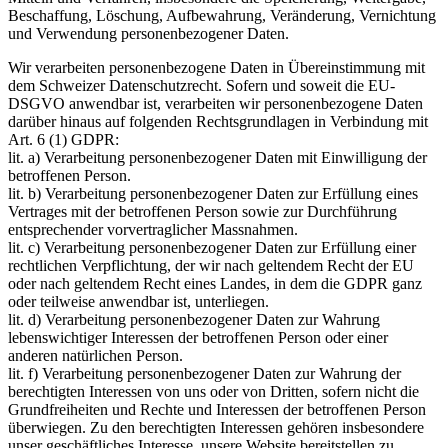
Beschaffung, Löschung, Aufbewahrung, Veränderung, Vernichtung
und Verwendung personenbezogener Daten.
Wir verarbeiten personenbezogene Daten in Übereinstimmung mit
dem Schweizer Datenschutzrecht. Sofern und soweit die EU-
DSGVO anwendbar ist, verarbeiten wir personenbezogene Daten
darüber hinaus auf folgenden Rechtsgrundlagen in Verbindung mit
Art. 6 (1) GDPR:
lit. a) Verarbeitung personenbezogener Daten mit Einwilligung der
betroffenen Person.
lit. b) Verarbeitung personenbezogener Daten zur Erfüllung eines
Vertrages mit der betroffenen Person sowie zur Durchführung
entsprechender vorvertraglicher Massnahmen.
lit. c) Verarbeitung personenbezogener Daten zur Erfüllung einer
rechtlichen Verpflichtung, der wir nach geltendem Recht der EU
oder nach geltendem Recht eines Landes, in dem die GDPR ganz
oder teilweise anwendbar ist, unterliegen.
lit. d) Verarbeitung personenbezogener Daten zur Wahrung
lebenswichtiger Interessen der betroffenen Person oder einer
anderen natürlichen Person.
lit. f) Verarbeitung personenbezogener Daten zur Wahrung der
berechtigten Interessen von uns oder von Dritten, sofern nicht die
Grundfreiheiten und Rechte und Interessen der betroffenen Person
überwiegen. Zu den berechtigten Interessen gehören insbesondere
unser geschäftliches Interesse, unsere Website bereitstellen zu