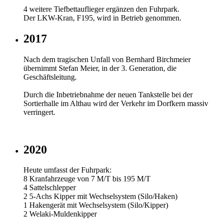
4 weitere Tiefbettauflieger ergänzen den Fuhrpark.
Der LKW-Kran, F195, wird in Betrieb genommen.
2017
Nach dem tragischen Unfall von Bernhard Birchmeier
übernimmt Stefan Meier, in der 3. Generation, die
Geschäftsleitung.
Durch die Inbetriebnahme der neuen Tankstelle bei der
Sortierhalle im Althau wird der Verkehr im Dorfkern massiv
verringert.
2020
Heute umfasst der Fuhrpark:
8 Kranfahrzeuge von 7 M/T bis 195 M/T
4 Sattelschlepper
2 5-Achs Kipper mit Wechselsystem (Silo/Haken)
1 Hakengerät mit Wechselsystem (Silo/Kipper)
2 Welaki-Muldenkipper