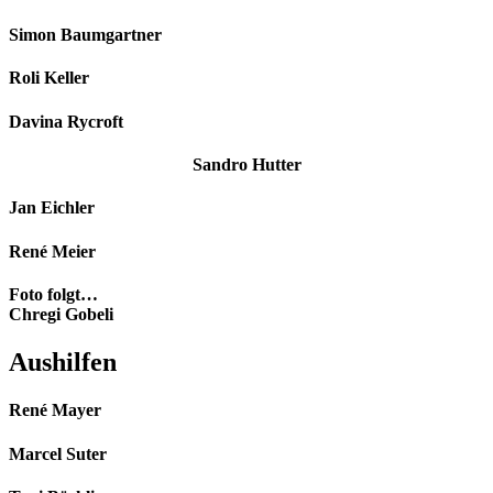
Simon Baumgartner
Roli Keller
Davina Rycroft
Sandro Hutter
Jan Eichler
René Meier
Foto folgt…
Chregi Gobeli
Aushilfen
René Mayer
Marcel Suter